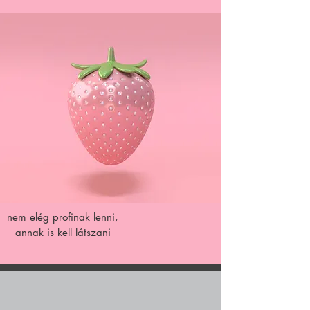
nem elég profinak lenni,
annak is kell látszani