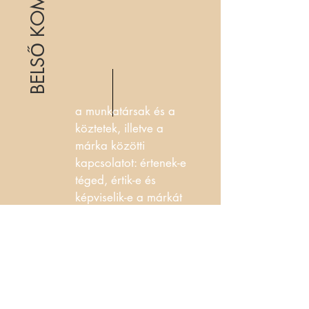
a munkatársak és a
köztetek, illetve a
márka közötti
kapcsolatot: értenek-e
téged, értik-e és
képviselik-e a márkát