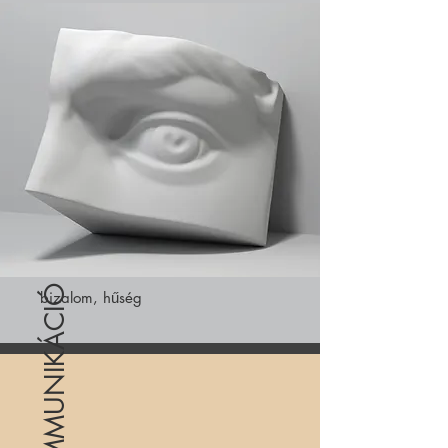
BELSŐ KOMMUNIKÁCIÓ
bizalom, hűség