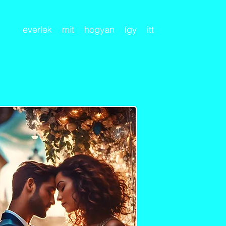
everlek
mit
hogyan
így
itt