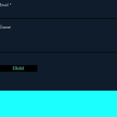
Email
Üzenet
Elküld