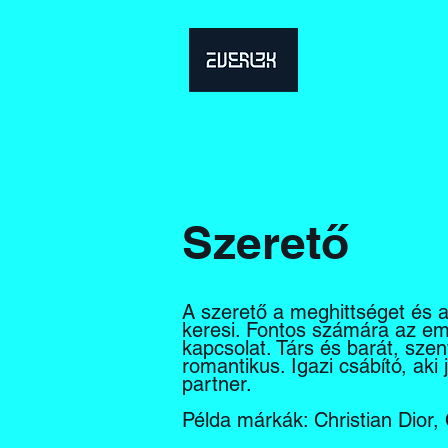
Szerető
A szerető a meghittséget és 
keresi. Fontos számára az emb
kapcsolat. Társ és barát, sze
romantikus. Igazi csábító, aki 
partner.
Példa márkák: Christian Dior,